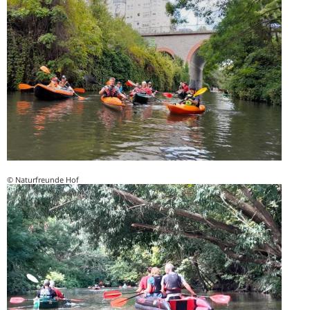
© Naturfreunde Hof