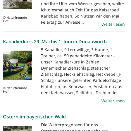
und ihre Ufer vom Wasser gesehen, wollte
ich diesmal auch Zeit für das Kaiserbad
Karlsbad haben. So Nutzen wir den Mai
© Naturfreunde
Hof
Feiertag zur Anreise...
Weiterlesen
Kanadierkurs 29. Mai bis 1. Juni in Donauwörth
5 Kanadier, 9 Lernwillige, 3 Hunde, 1
Trainer, ca. 50 gepaddelte Kilometer -
unser Kanadierkurs in Zahlen
Dynamischer Ziehschlag, statischer
Ziehschlag, Heckziehschlag, Heckhebel, J-
Schlag - unsere gelernten Paddelschläge
Einfahren ins Kehrwasser, Ausfahren aus
© Naturfreunde
Hof
dem Kehrwasser, Seilfähre, Drehen des...
Weiterlesen
Ostern im bayerischen Wald
Die Wetterprognosen für das
Osterwochenende waren sehr gut.