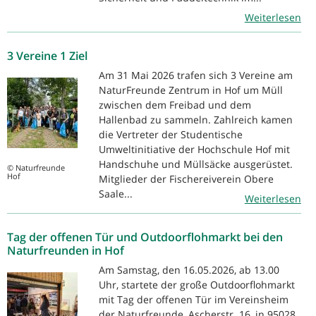
Weiterlesen
3 Vereine 1 Ziel
Am 31 Mai 2026 trafen sich 3 Vereine am
NaturFreunde Zentrum in Hof um Müll
zwischen dem Freibad und dem
Hallenbad zu sammeln. Zahlreich kamen
die Vertreter der Studentische
Umweltinitiative der Hochschule Hof mit
Handschuhe und Müllsäcke ausgerüstet.
© Naturfreunde
Hof
Mitglieder der Fischereiverein Obere
Saale...
Weiterlesen
Tag der offenen Tür und Outdoorflohmarkt bei den
Naturfreunden in Hof
Am Samstag, den 16.05.2026, ab 13.00
Uhr, startete der große Outdoorflohmarkt
mit Tag der offenen Tür im Vereinsheim
der Naturfreunde, Ascherstr. 16, in 95028