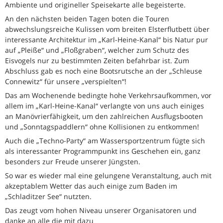
Ambiente und origineller Speisekarte alle begeisterte.
An den nächsten beiden Tagen boten die Touren
abwechslungsreiche Kulissen vom breiten Elsterflutbett über
interessante Architektur im „Karl-Heine-Kanal“ bis Natur pur
auf „Pleiße“ und „Floßgraben“, welcher zum Schutz des
Eisvogels nur zu bestimmten Zeiten befahrbar ist. Zum
Abschluss gab es noch eine Bootsrutsche an der „Schleuse
Connewitz“ für unsere „verspielten“!
Das am Wochenende bedingte hohe Verkehrsaufkommen, vor
allem im „Karl-Heine-Kanal“ verlangte von uns auch einiges
an Manövrierfähigkeit, um den zahlreichen Ausflugsbooten
und „Sonntagspaddlern“ ohne Kollisionen zu entkommen!
Auch die „Techno-Party“ am Wassersportzentrum fügte sich
als interessanter Programmpunkt ins Geschehen ein, ganz
besonders zur Freude unserer Jüngsten.
So war es wieder mal eine gelungene Veranstaltung, auch mit
akzeptablem Wetter das auch einige zum Baden im
„Schladitzer See“ nutzten.
Das zeugt vom hohen Niveau unserer Organisatoren und
danke an alle die mit dazu