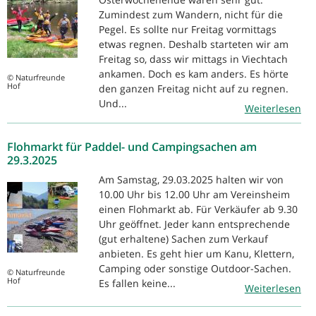
Zumindest zum Wandern, nicht für die
Pegel. Es sollte nur Freitag vormittags
etwas regnen. Deshalb starteten wir am
Freitag so, dass wir mittags in Viechtach
ankamen. Doch es kam anders. Es hörte
© Naturfreunde
Hof
den ganzen Freitag nicht auf zu regnen.
Und...
Weiterlesen
Flohmarkt für Paddel- und Campingsachen am
29.3.2025
Am Samstag, 29.03.2025 halten wir von
10.00 Uhr bis 12.00 Uhr am Vereinsheim
einen Flohmarkt ab. Für Verkäufer ab 9.30
Uhr geöffnet. Jeder kann entsprechende
(gut erhaltene) Sachen zum Verkauf
anbieten. Es geht hier um Kanu, Klettern,
Camping oder sonstige Outdoor-Sachen.
© Naturfreunde
Hof
Es fallen keine...
Weiterlesen