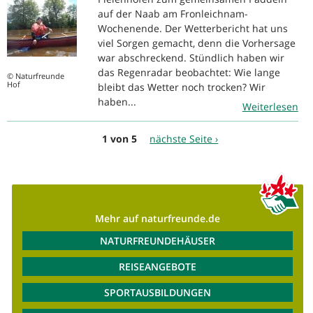
auf der Naab am Fronleichnam-
Wochenende. Der Wetterbericht hat uns
viel Sorgen gemacht, denn die Vorhersage
war abschreckend. Stündlich haben wir
das Regenradar beobachtet: Wie lange
© Naturfreunde
Hof
bleibt das Wetter noch trocken? Wir
haben...
Weiterlesen
1 von 5
nächste Seite ›
Mehr auf naturfreunde.de
NATURFREUNDEHÄUSER
REISEANGEBOTE
SPORTAUSBILDUNGEN