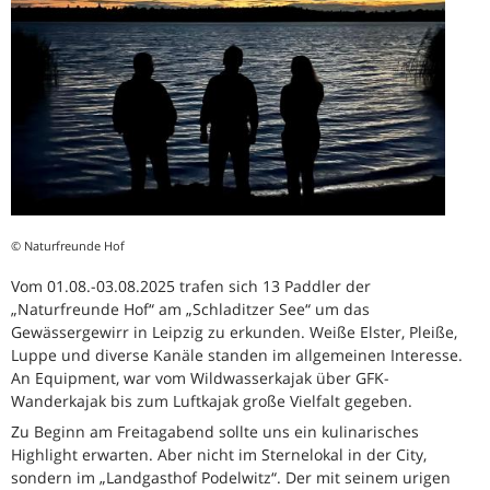
© Naturfreunde Hof
Vom 01.08.-03.08.2025 trafen sich 13 Paddler der
„Naturfreunde Hof“ am „Schladitzer See“ um das
Gewässergewirr in Leipzig zu erkunden. Weiße Elster, Pleiße,
Luppe und diverse Kanäle standen im allgemeinen Interesse.
An Equipment, war vom Wildwasserkajak über GFK-
Wanderkajak bis zum Luftkajak große Vielfalt gegeben.
Zu Beginn am Freitagabend sollte uns ein kulinarisches
Highlight erwarten. Aber nicht im Sternelokal in der City,
sondern im „Landgasthof Podelwitz“. Der mit seinem urigen