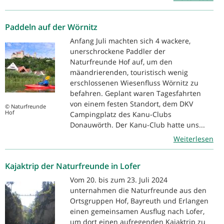
Paddeln auf der Wörnitz
Anfang Juli machten sich 4 wackere,
unerschrockene Paddler der
Naturfreunde Hof auf, um den
mäandrierenden, touristisch wenig
erschlossenen Wiesenfluss Wörnitz zu
befahren. Geplant waren Tagesfahrten
von einem festen Standort, dem DKV
© Naturfreunde
Hof
Campingplatz des Kanu-Clubs
Donauwörth. Der Kanu-Club hatte uns...
Weiterlesen
Kajaktrip der Naturfreunde in Lofer
Vom 20. bis zum 23. Juli 2024
unternahmen die Naturfreunde aus den
Ortsgruppen Hof, Bayreuth und Erlangen
einen gemeinsamen Ausflug nach Lofer,
um dort einen aufregenden Kajaktrip zu