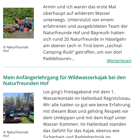
Armin und ich waren das erste Mal
überhaupt auf wilderem Wasser
unterwegs. Unterstützt von einem
erfahrenen und ausgebildeten Team der
Naturfreunde Hof und Bayreuth hatten
sich rund 20 Naturfreunde in Häselgehr
am oberen Lech in Tirol beim „Lechtal-
© Naturfreunde
Hof
Camping-Rudi“ getroffen, um von dort
Paddeltouren...
Weiterlesen
Mein Anfängerlehrgang für Wildwasserkajak bei den
Naturfreunden Hof
Los ging‘s Freitagabend mit dem 1.
Wasserkontakt im Hallenbad Regnitzlosau.
Wir alle hatten so gut wie keine Erfahrung
mit diesem Boot und gehörig Respekt vor
dem Umkippen und mit dem Kopf unter
Wasser Kommen. Im Hallenbad standen
das Gefühl für das Kajak, ebenso wie
© Naturfreunde
Hof
Sicherheit und Paddeltechnik im...