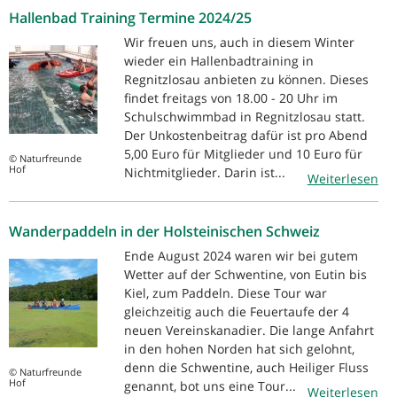
Hallenbad Training Termine 2024/25
Wir freuen uns, auch in diesem Winter
wieder ein Hallenbadtraining in
Regnitzlosau anbieten zu können. Dieses
findet freitags von 18.00 - 20 Uhr im
Schulschwimmbad in Regnitzlosau statt.
Der Unkostenbeitrag dafür ist pro Abend
5,00 Euro für Mitglieder und 10 Euro für
© Naturfreunde
Hof
Nichtmitglieder. Darin ist...
Weiterlesen
Wanderpaddeln in der Holsteinischen Schweiz
Ende August 2024 waren wir bei gutem
Wetter auf der Schwentine, von Eutin bis
Kiel, zum Paddeln. Diese Tour war
gleichzeitig auch die Feuertaufe der 4
neuen Vereinskanadier. Die lange Anfahrt
in den hohen Norden hat sich gelohnt,
denn die Schwentine, auch Heiliger Fluss
© Naturfreunde
Hof
genannt, bot uns eine Tour...
Weiterlesen