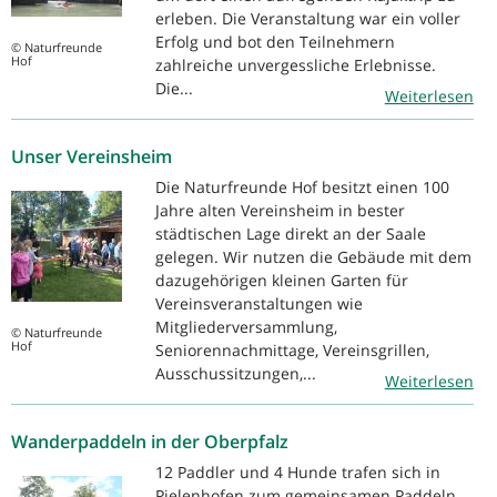
erleben. Die Veranstaltung war ein voller
Erfolg und bot den Teilnehmern
© Naturfreunde
Hof
zahlreiche unvergessliche Erlebnisse.
Die...
Weiterlesen
Unser Vereinsheim
Die Naturfreunde Hof besitzt einen 100
Jahre alten Vereinsheim in bester
städtischen Lage direkt an der Saale
gelegen. Wir nutzen die Gebäude mit dem
dazugehörigen kleinen Garten für
Vereinsveranstaltungen wie
Mitgliederversammlung,
© Naturfreunde
Hof
Seniorennachmittage, Vereinsgrillen,
Ausschussitzungen,...
Weiterlesen
Wanderpaddeln in der Oberpfalz
12 Paddler und 4 Hunde trafen sich in
Pielenhofen zum gemeinsamen Paddeln